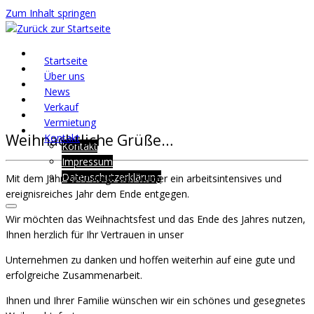
Zum Inhalt springen
Startseite
Über uns
News
Verkauf
Vermietung
Weihnachtliche Grüße…
Kontakt
Kontakt
Impressum
Datenschutzerklärung
Mit dem Jahr 2017 neigt sich wieder ein arbeitsintensives und
ereignisreiches Jahr dem Ende entgegen.
Wir möchten das Weihnachtsfest und das Ende des Jahres nutzen,
Ihnen herzlich für Ihr Vertrauen in unser
Unternehmen zu danken und hoffen weiterhin auf eine gute und
erfolgreiche Zusammenarbeit.
Ihnen und Ihrer Familie wünschen wir ein schönes und gesegnetes