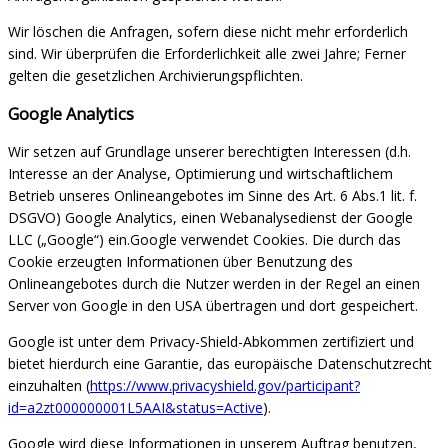
Wir löschen die Anfragen, sofern diese nicht mehr erforderlich
sind. Wir überprüfen die Erforderlichkeit alle zwei Jahre; Ferner
gelten die gesetzlichen Archivierungspflichten.
Google Analytics
Wir setzen auf Grundlage unserer berechtigten Interessen (d.h.
Interesse an der Analyse, Optimierung und wirtschaftlichem
Betrieb unseres Onlineangebotes im Sinne des Art. 6 Abs.1 lit. f.
DSGVO) Google Analytics, einen Webanalysedienst der Google
LLC („Google“) ein.Google verwendet Cookies. Die durch das
Cookie erzeugten Informationen über Benutzung des
Onlineangebotes durch die Nutzer werden in der Regel an einen
Server von Google in den USA übertragen und dort gespeichert.
Google ist unter dem Privacy-Shield-Abkommen zertifiziert und
bietet hierdurch eine Garantie, das europäische Datenschutzrecht
einzuhalten (
https://www.privacyshield.gov/participant?
id=a2zt000000001L5AAI&status=Active
).
Google wird diese Informationen in unserem Auftrag benutzen,