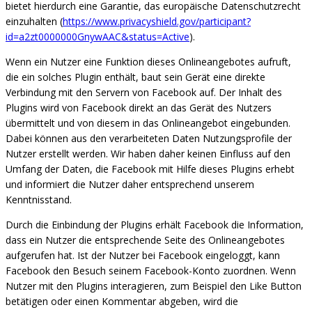
bietet hierdurch eine Garantie, das europäische Datenschutzrecht
einzuhalten (
https://www.privacyshield.gov/participant?
id=a2zt0000000GnywAAC&status=Active
).
Wenn ein Nutzer eine Funktion dieses Onlineangebotes aufruft,
die ein solches Plugin enthält, baut sein Gerät eine direkte
Verbindung mit den Servern von Facebook auf. Der Inhalt des
Plugins wird von Facebook direkt an das Gerät des Nutzers
übermittelt und von diesem in das Onlineangebot eingebunden.
Dabei können aus den verarbeiteten Daten Nutzungsprofile der
Nutzer erstellt werden. Wir haben daher keinen Einfluss auf den
Umfang der Daten, die Facebook mit Hilfe dieses Plugins erhebt
und informiert die Nutzer daher entsprechend unserem
Kenntnisstand.
Durch die Einbindung der Plugins erhält Facebook die Information,
dass ein Nutzer die entsprechende Seite des Onlineangebotes
aufgerufen hat. Ist der Nutzer bei Facebook eingeloggt, kann
Facebook den Besuch seinem Facebook-Konto zuordnen. Wenn
Nutzer mit den Plugins interagieren, zum Beispiel den Like Button
betätigen oder einen Kommentar abgeben, wird die