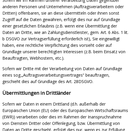
Sofern wir im Rahmen unserer Verarbeitung Daten gegenüber
anderen Personen und Unternehmen (Auftragsverarbeitern oder
Dritten) offenbaren, sie an diese übermitteln oder ihnen sonst
Zugriff auf die Daten gewähren, erfolgt dies nur auf Grundlage
einer gesetzlichen Erlaubnis (z.B. wenn eine Übermittlung der
Daten an Dritte, wie an Zahlungsdienstleister, gem. Art. 6 Abs. 1 lit.
b DSGVO zur Vertragserfüllung erforderlich ist), Sie eingewilligt
haben, eine rechtliche Verpflichtung dies vorsieht oder auf
Grundlage unserer berechtigten Interessen (z.B. beim Einsatz von
Beauftragten, Webhostern, etc.).
Sofern wir Dritte mit der Verarbeitung von Daten auf Grundlage
eines sog.„Auftragsverarbeitungsvertrages“ beauftragen,
geschieht dies auf Grundlage des Art. 28DSGVO.
Übermittlungen in Drittländer
Sofern wir Daten in einem Drittland (d.h. außerhalb der
Europäischen Union (EU) oder des Europäischen Wirtschaftsraums
(EWR)) verarbeiten oder dies im Rahmen der Inanspruchnahme
von Diensten Dritter oder Offenlegung, bzw. Übermittlung von
Daten an Dritte geschieht, erfolgt dies nur, wenn es zur Erfüllung