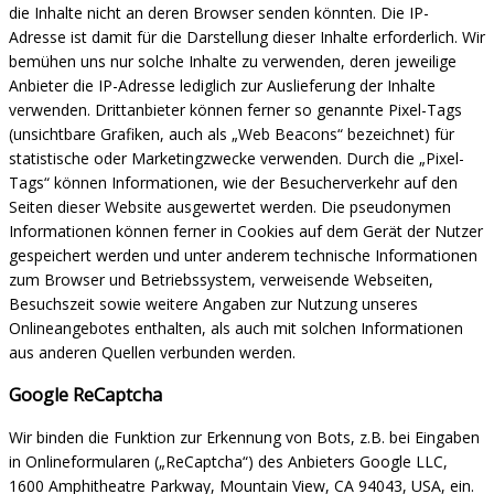
die Inhalte nicht an deren Browser senden könnten. Die IP-
Adresse ist damit für die Darstellung dieser Inhalte erforderlich. Wir
bemühen uns nur solche Inhalte zu verwenden, deren jeweilige
Anbieter die IP-Adresse lediglich zur Auslieferung der Inhalte
verwenden. Drittanbieter können ferner so genannte Pixel-Tags
(unsichtbare Grafiken, auch als „Web Beacons“ bezeichnet) für
statistische oder Marketingzwecke verwenden. Durch die „Pixel-
Tags“ können Informationen, wie der Besucherverkehr auf den
Seiten dieser Website ausgewertet werden. Die pseudonymen
Informationen können ferner in Cookies auf dem Gerät der Nutzer
gespeichert werden und unter anderem technische Informationen
zum Browser und Betriebssystem, verweisende
Webseiten,
Besuchszeit sowie weitere Angaben zur Nutzung unseres
Onlineangebotes enthalten, als auch mit solchen Informationen
aus anderen Quellen verbunden werden.
Google ReCaptcha
Wir binden die Funktion zur Erkennung von Bots, z.B. bei Eingaben
in Onlineformularen („ReCaptcha“) des Anbieters Google LLC,
1600 Amphitheatre Parkway, Mountain View, CA 94043, USA, ein.