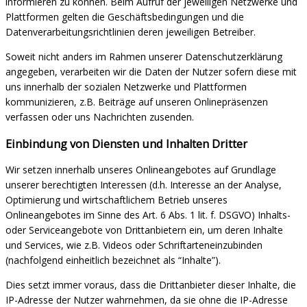
informieren zu können. Beim Aufruf der jeweiligen Netzwerke und
Plattformen gelten die Geschäftsbedingungen und die
Datenverarbeitungsrichtlinien deren jeweiligen Betreiber.
Soweit nicht anders im Rahmen unserer Datenschutzerklärung
angegeben, verarbeiten wir die Daten der Nutzer sofern diese mit
uns innerhalb der sozialen Netzwerke und Plattformen
kommunizieren, z.B. Beiträge auf unseren Onlinepräsenzen
verfassen oder uns Nachrichten zusenden.
Einbindung von Diensten und Inhalten Dritter
Wir setzen innerhalb unseres Onlineangebotes auf Grundlage
unserer berechtigten Interessen (d.h. Interesse an der Analyse,
Optimierung und wirtschaftlichem Betrieb unseres
Onlineangebotes im Sinne des Art. 6 Abs. 1 lit. f. DSGVO) Inhalts-
oder Serviceangebote von Drittanbietern ein, um deren Inhalte
und Services, wie z.B. Videos oder Schriftarteneinzubinden
(nachfolgend einheitlich bezeichnet als “Inhalte”).
Dies setzt immer voraus, dass die Drittanbieter dieser Inhalte, die
IP-Adresse der Nutzer wahrnehmen, da sie ohne die IP-Adresse