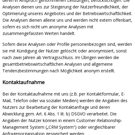
deren in Anspruch genommenen Leistungen, berücksichtigen. Die
Analysen dienen uns zur Steigerung der Nutzerfreundlichkeit, der
Optimierung unseres Angebotes und der Betriebswirtschaftlichkeit.
Die Analysen dienen alleine uns und werden nicht extern offenbart,
sofern es sich nicht um anonyme Analysen mit
zusammengefassten Werten handelt.
Sofern diese Analysen oder Profile personenbezogen sind, werden
sie mit Kündigung der Nutzer gelöscht oder anonymisiert, sonst
nach zwei Jahren ab Vertragsschluss. Im Übrigen werden die
gesamtbetriebswirtschaftlichen Analysen und allgemeine
Tendenzbestimmungen nach Möglichkeit anonym erstellt.
Kontaktaufnahme
Bei der Kontaktaufnahme mit uns (z.B. per Kontaktformular, E-
Mail, Telefon oder via sozialer Medien) werden die Angaben des
Nutzers zur Bearbeitung der Kontaktanfrage und deren
Abwicklung gem. Art. 6 Abs. 1 lit. b) DSGVO verarbeitet. Die
Angaben der Nutzer können in einem Customer-Relationship-
Management System („CRM System“) oder vergleichbarer
Anfragenorganisation gespeichert werden.