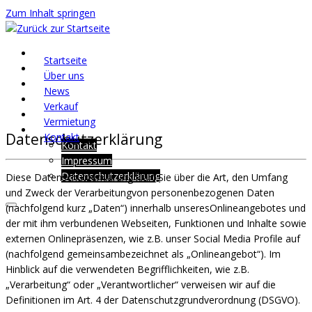
Zum Inhalt springen
Startseite
Über uns
News
Verkauf
Vermietung
Datenschutzerklärung
Kontakt
Kontakt
Impressum
Datenschutzerklärung
Diese Datenschutzerklärung klärt Sie über die Art, den Umfang
und Zweck der Verarbeitungvon personenbezogenen Daten
(nachfolgend kurz „Daten“) innerhalb unseresOnlineangebotes und
der mit ihm verbundenen Webseiten, Funktionen und Inhalte sowie
externen Onlinepräsenzen, wie z.B. unser Social Media Profile auf
(nachfolgend gemeinsambezeichnet als „Onlineangebot“). Im
Hinblick auf die verwendeten Begrifflichkeiten, wie z.B.
„Verarbeitung“ oder „Verantwortlicher“ verweisen wir auf die
Definitionen im Art. 4 der Datenschutzgrundverordnung (DSGVO).