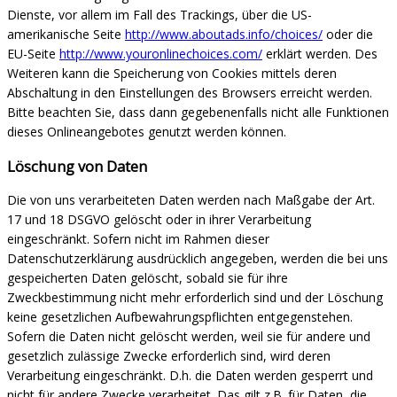
Dienste, vor allem im Fall des Trackings, über die US-
amerikanische Seite
http://www.aboutads.info/choices/
oder die
EU-Seite
http://www.youronlinechoices.com/
erklärt werden. Des
Weiteren kann die Speicherung von Cookies mittels deren
Abschaltung in den Einstellungen des Browsers erreicht werden.
Bitte
beachten Sie, dass dann gegebenenfalls nicht alle Funktionen
dieses Onlineangebotes genutzt werden können.
Löschung von Daten
Die von uns verarbeiteten Daten werden nach Maßgabe der Art.
17 und 18 DSGVO gelöscht oder in ihrer Verarbeitung
eingeschränkt. Sofern nicht im Rahmen dieser
Datenschutzerklärung ausdrücklich angegeben, werden die bei uns
gespeicherten Daten gelöscht, sobald sie für ihre
Zweckbestimmung nicht mehr erforderlich sind und der Löschung
keine gesetzlichen Aufbewahrungspflichten entgegenstehen.
Sofern die Daten nicht gelöscht werden, weil sie für andere und
gesetzlich zulässige Zwecke erforderlich sind, wird deren
Verarbeitung eingeschränkt. D.h. die Daten werden gesperrt und
nicht für andere Zwecke verarbeitet. Das gilt z.B. für Daten, die