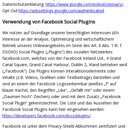
Datenschutzerklärung:
https://www.google.com/policies/privacy/,
Opt-Out:
https://adssettings.google.com/authenticated
.
Verwendung von Facebook Social Plugins
Wir nutzen auf Grundlage unserer berechtigten Interessen (d.h.
Interesse an der Analyse, Optimierung und wirtschaftlichem
Betrieb unseres Onlineangebotes im Sinne des Art. 6 Abs. 1 lit. f.
DSGVO) Social Plugins („Plugins“) des sozialen Netzwerkes
facebook.com, welches von der Facebook Ireland Ltd., 4 Grand
Canal Square, Grand Canal Harbour, Dublin 2, Irland betrieben wird
(„Facebook“). Die Plugins können Interaktionselemente oder
Inhalte (z.B. Videos, Grafiken oder Textbeiträge) darstellen und
sind an einem der Facebook Logoserkennbar (weißes „f“ auf
blauer Kachel, den Begriffen „Like“, „Gefällt mir“ oder einem
„Daumen hoch“-Zeichen) oder sind mit dem Zusatz „Facebook
Social Plugin“ gekennzeichnet. Die Liste und das Aussehen der
Facebook Social Plugins kann hier eingesehen werden:
https://developers.facebook.com/docs/plugins/
.
Facebook ist unter dem Privacy-Shield-Abkommen zertifiziert und