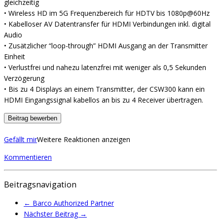
gleichzeitig
• Wireless H
D im 5G Frequenzbereich für HDTV bis 1080p@60Hz
• Kabelloser AV Datentransfer für HDMI Verbindungen inkl. digital
Audio
• Zusätzlicher “loop-through” HDMI Ausgang an der Transmitter
Einheit
• Verlustfrei und nahezu latenzfrei mit weniger als 0,5 Sekunden
Verzögerung
• Bis zu 4 Displays an einem Transmitter, der CSW300 kann ein
HDMI Eingangssignal kabellos an bis zu 4 Receiver übertragen.
Beitrag bewerben
Gefällt mir
Weitere Reaktionen anzeigen
Kommentieren
Beitragsnavigation
←
Barco Authorized Partner
Nächster Beitrag
→